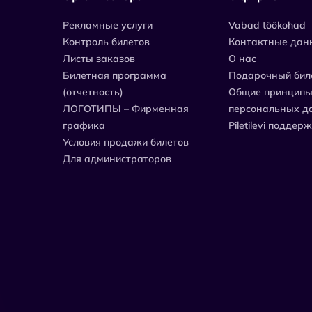
Рекламные услуги
Vabad töökohad
Контроль билетов
Контактные дан
Листы заказов
О нас
Билетная программа
Подарочный бил
(отчетность)
Общие принципы
ЛОГОТИПЫ – Фирменная
персональных д
графика
Piletilevi поддер
Условия продажи билетов
Для администраторов