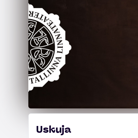
Uskuja