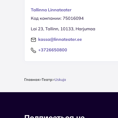
Tallinna Linnateater
Код компании: 75016094
Lai 23, Tallinn, 10133, Harjumaa
kassa@linnateater.ee
+3726650800
Главная
>
Театр
>
Uskuja
Подписаться на