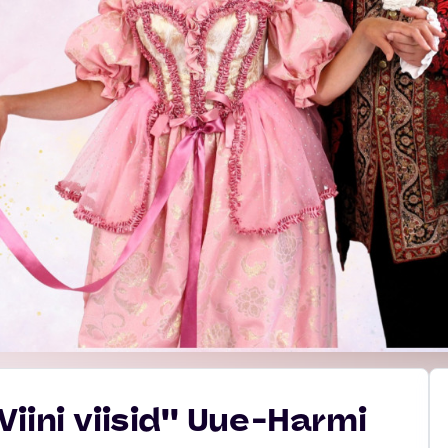
iini viisid'' Uue-Harmi