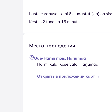
Lastele vanuses kuni 6 eluaastat (k.a) on si
Kestus 2 tundi ja 15 minutit.
Место проведения
Uue-Harmi mõis, Harjumaa
Harmi küla, Kose vald, Harjumaa
Открыть в приложении карт