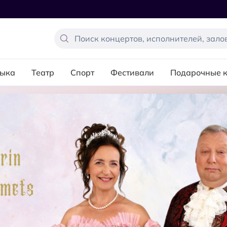
ыка
Театр
Спорт
Фестивали
Подарочные 