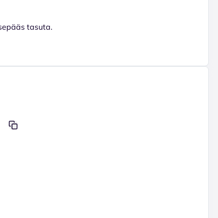
ssepääs tasuta.