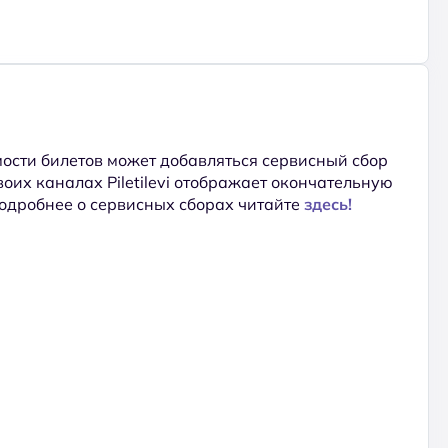
ости билетов может добавляться сервисный сбор
 своих каналах Piletilevi отображает окончательную
Подробнее о сервисных сборах читайте
здесь!