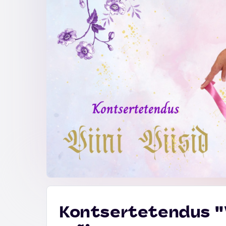
Kontsertetendus ''V