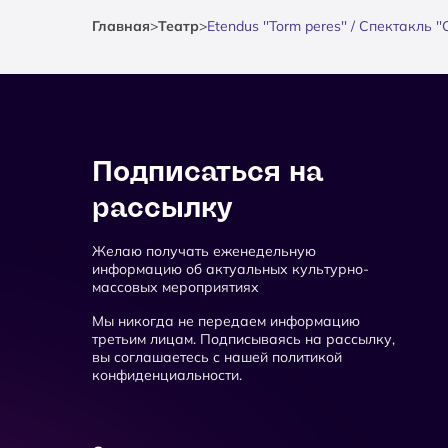
Главная
>
Театр
>
Etendus ''Torm peres'' / Спектакль 
Подписаться на
рассылку
Желаю получать еженедельную
информацию об актуальных культурно-
массовых мероприятиях
Мы никогда не передаем информацию
третьим лицам. Подписываясь на рассылку,
вы соглашаетесь с нашей политикой
конфиденциальности.