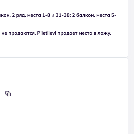
он, 2 ряд, места 1-8 и 31-38; 2 балкон, места 5-
не продаются. Piletilevi продает места в ложy,