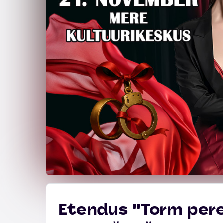
Etendus ''Torm pere