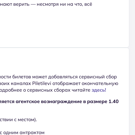
нают верить — несмотря ни на что, всё
ости билетов может добавляться сервисный сбор
 своих каналах Piletilevi отображает окончательную
Подробнее о сервисных сборах читайте
здесь!
яется агентское вознаграждение в размере 1.40
ствии с местом).
с одним антрактом