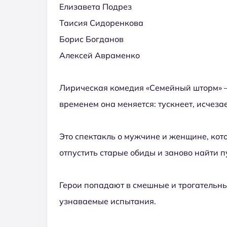
Елизавета Подрез
Таисия Сидоренкова
Борис Богданов
Алексей Авраменко
Лирическая комедия «Семейный шторм» — 
временем она меняется: тускнеет, исчеза
Это спектакль о мужчине и женщине, кот
отпустить старые обиды и заново найти п
Герои попадают в смешные и трогательны
узнаваемые испытания.