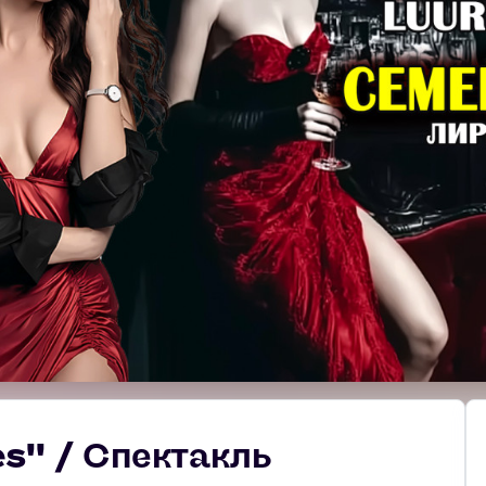
s'' / Спектакль