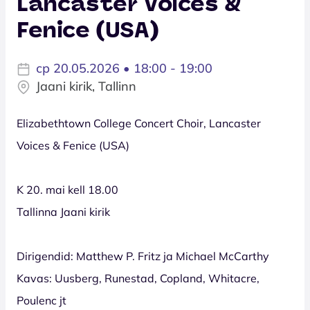
Lancaster Voices &
Fenice (USA)
ср 20.05.2026 • 18:00 - 19:00
Jaani kirik, Tallinn
Elizabethtown College Concert Choir, Lancaster
Voices & Fenice (USA)
K 20. mai kell 18.00
Tallinna Jaani kirik
Dirigendid: Matthew P. Fritz ja Michael McCarthy
Kavas: Uusberg, Runestad, Copland, Whitacre,
Poulenc jt