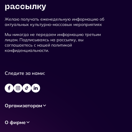
рассылку
Желаю получать еженедельную информацию об
актуальных культурно-массовых мероприятиях
Мы никогда не передаем информацию третьим
лицам. Подписываясь на рассылку, вы
соглашаетесь с нашей политикой
конфиденциальности.
Следите за нами:
Организаторам
О фирме