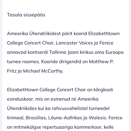
Tasuta sissepääs
Ameerika Ühendriikidest pärit koorid Elizabethtown
College Concert Choir, Lancaster Voices ja Fenice
annavad kontserdi Tallinna Jaani kirikus oma Euroopa
turnee raames. Kooride dirigendid on Matthew P.
Fritz ja Michael McCarthy.
Elizabethtown College Concert Choir on kõrgkooli
esinduskoor, mis on esinenud nii Ameerika
Ühendriikides kui ka rahvusvahelistel turneedel
Iirimaal, Brasiilias, Lõuna-Aafrikas ja Walesis. Fenice
on mitmekülgse repertuaariga kammerkoor, kelle