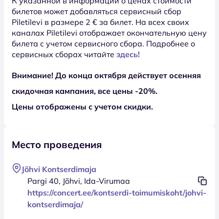
К указанной в информации о ценах стоимости
билетов может добавляться сервисный сбор
Piletilevi в размере 2 € за билет. На всех своих
каналах Piletilevi отображает окончательную цену
билета с учетом сервисного сбора. Подробнее о
сервисных сборах читайте
здесь!
Внимание! До конца октября действует осенняя
скидочная кампания, все цены -20%.
Цены отображены с учетом скидки.
Место проведения
Jõhvi Kontserdimaja
Pargi 40, Jõhvi, Ida-Virumaa
https://concert.ee/kontserdi-toimumiskoht/johvi-
kontserdimaja/