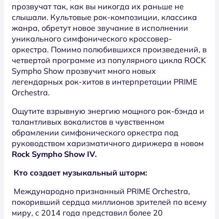
прозвучат так, как вы никогда их раньше не
слышали. Культовые рок-композиции, классика
жанра, обретут новое звучание в исполнении
уникального симфонического кроссовер-
оркестра. Помимо полюбившихся произведений, в
четвертой программе из популярного цикла ROCK
Sympho Show прозвучит много новых
легендарных рок-хитов в интерпретации PRIME
Orchestra.
Ощутите взрывную энергию мощного рок-бэнда и
талантливых вокалистов в чувственном
обрамлении симфонического оркестра под
руководством харизматичного дирижера в новом
Rock Sympho Show IV.
Кто создает музыкальный шторм:
Международно признанный PRIME Orchestra,
покоривший сердца миллионов зрителей по всему
миру, с 2014 года представил более 20