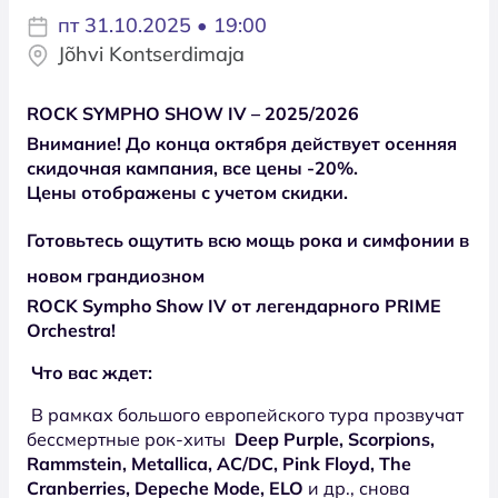
пт 31.10.2025 • 19:00
Jõhvi Kontserdimaja
ROCK SYMPHO SHOW IV – 2025/2026
Внимание! До конца октября действует осенняя
скидочная кампания, все цены -20%.
Цены отображены с учетом скидки.
Готовьтесь ощутить всю мощь рока и симфонии в
новом грандиозном
ROCK Sympho Show IV
от
легендарного
PRIME
Orchestra!
Что вас ждет:
В рамках большого европейского тура прозвучат
бессмертные рок-хиты
Deep Purple, Scorpions,
Rammstein, Metallica, AC/DC, Pink Floyd, The
Cranberries, Depeche Mode, ELO
и др., снова