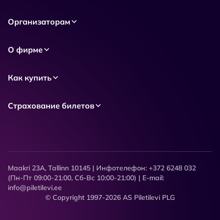
Организаторам
О фирме
Как купить
Страхование билетов
Maakri 23A, Tallinn 10145 | Инфотелефон: +372 6248 032
(Пн-Пт 09:00-21:00, Сб-Вс 10:00-21:00) | E-mail:
info@piletilevi.ee
© Copyright 1997-2026 AS Piletilevi PLG