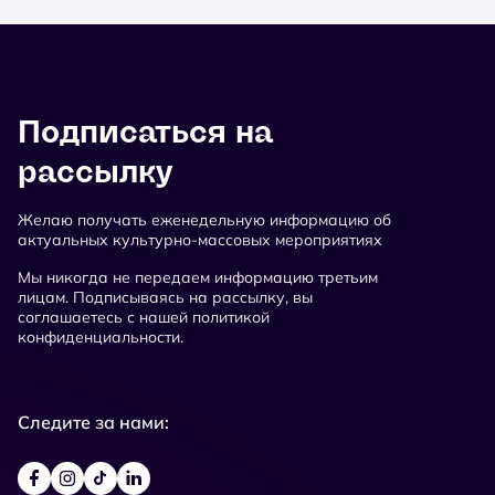
Подписаться на
рассылку
Желаю получать еженедельную информацию об
актуальных культурно-массовых мероприятиях
Мы никогда не передаем информацию третьим
лицам. Подписываясь на рассылку, вы
соглашаетесь с нашей политикой
конфиденциальности.
Следите за нами: