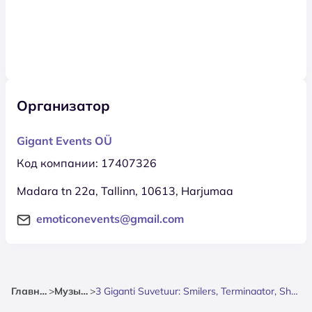
Организатор
Gigant Events OÜ
Код компании: 17407326
Madara tn 22a, Tallinn, 10613, Harjumaa
emoticonevents@gmail.com
Главная
>
Музыка
>
3 Giganti Suvetuur: Smilers, Terminaator, Shanon