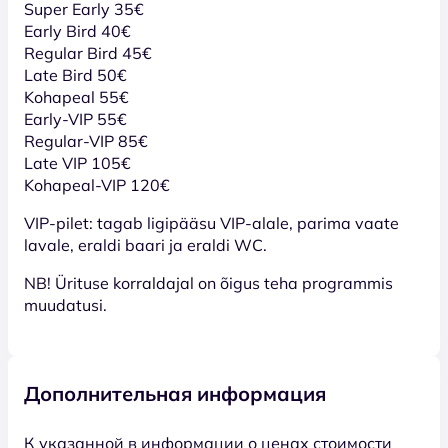
Super Early 35€
Early Bird 40€
Regular Bird 45€
Late Bird 50€
Kohapeal 55€
Early-VIP 55€
Regular-VIP 85€
Late VIP 105€
Kohapeal-VIP 120€
VIP-pilet: tagab ligipääsu VIP-alale, parima vaate
lavale, eraldi baari ja eraldi WC.
NB! Ürituse korraldajal on õigus teha programmis
muudatusi.
Дополнительная информация
К указанной в информации о ценах стоимости