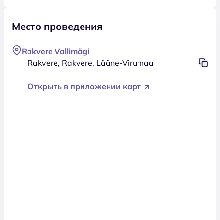
Место проведения
Rakvere Vallimägi
Rakvere, Rakvere, Lääne-Virumaa
Открыть в приложении карт