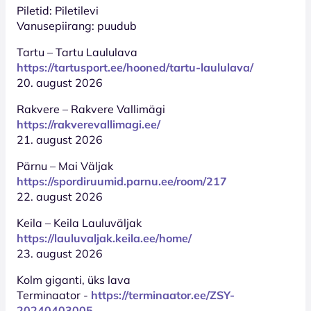
Piletid: Piletilevi
Vanusepiirang: puudub
Tartu – Tartu Laululava
https://tartusport.ee/hooned/tartu-laululava/
20. august 2026
Rakvere – Rakvere Vallimägi
https://rakverevallimagi.ee/
21. august 2026
Pärnu – Mai Väljak
https://spordiruumid.parnu.ee/room/217
22. august 2026
Keila – Keila Lauluväljak
https://lauluvaljak.keila.ee/home/
23. august 2026
Kolm giganti, üks lava
Terminaator -
https://terminaator.ee/ZSY-
20240403005