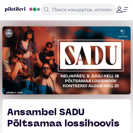
Ansambel SADU
Põltsamaa lossihoovis