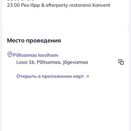
23.00 Peo lõpp & afterparty restoranis Konvent
Место проведения
Põltsamaa lossihoov
Lossi 1b, Põltsamaa, Jõgevamaa
Открыть в приложении карт