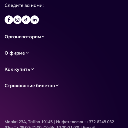
Следите за нами:
Организаторам
О фирме
Как купить
Страхование билетов
Maakri 23A, Tallinn 10145 | Инфотелефон: +372 6248 032
(Пн-Пт 09:00-21:00, Сб-Вс 10:00-21:00) | E-mail: