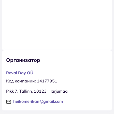
Организатор
Reval Day OÜ
Код компании: 14177951
Pikk 7, Tallinn, 10123, Harjumaa
heikomerikan@gmail.com