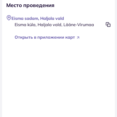
Место проведения
Eisma sadam, Haljala vald
Eisma küla, Haljala vald, Lääne-Virumaa
Открыть в приложении карт