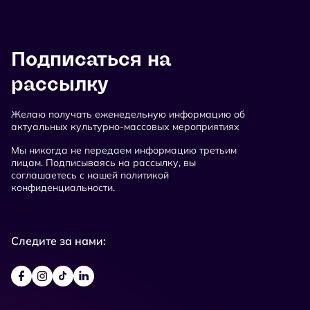
Подписаться на
рассылку
Желаю получать еженедельную информацию об
актуальных культурно-массовых мероприятиях
Мы никогда не передаем информацию третьим
лицам. Подписываясь на рассылку, вы
соглашаетесь с нашей политикой
конфиденциальности.
Следите за нами: