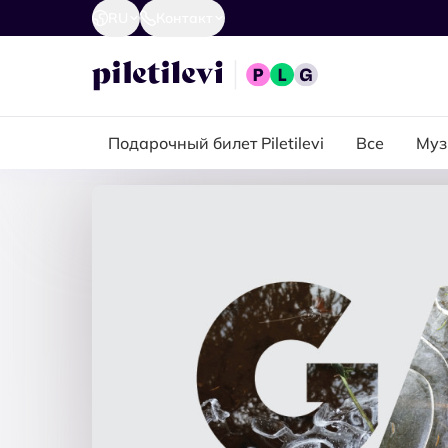
RU
Контакт
Подарочный билет Piletilevi
Все
Муз