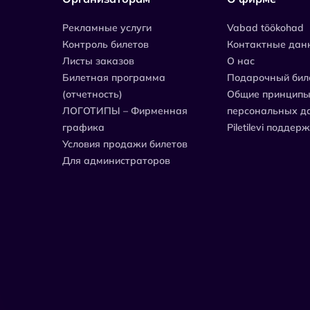
Рекламные услуги
Vabad töökohad
Контроль билетов
Контактные дан
Листы заказов
О нас
Билетная программа
Подарочный бил
(отчетность)
Общие принципы
ЛОГОТИПЫ – Фирменная
персональных д
графика
Piletilevi поддер
Условия продажи билетов
Для администраторов