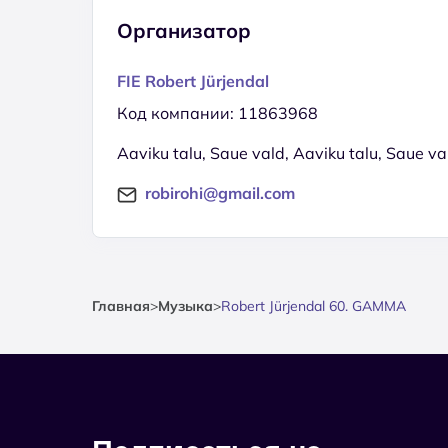
Организатор
FIE Robert Jürjendal
Код компании: 11863968
Aaviku talu, Saue vald, Aaviku talu, Saue 
robirohi@gmail.com
Главная
>
Музыка
>
Robert Jürjendal 60. GAMMA