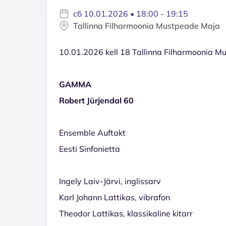
сб 10.01.2026 • 18:00 - 19:15
Tallinna Filharmoonia Mustpeade Maja
10.01.2026 kell 18 Tallinna Filharmoonia 
GAMMA
Robert Jürjendal 60
Ensemble Auftakt
Eesti Sinfonietta
Ingely Laiv-Järvi, inglissarv
Karl Johann Lattikas, vibrafon
Theodor Lattikas, klassikaline kitarr