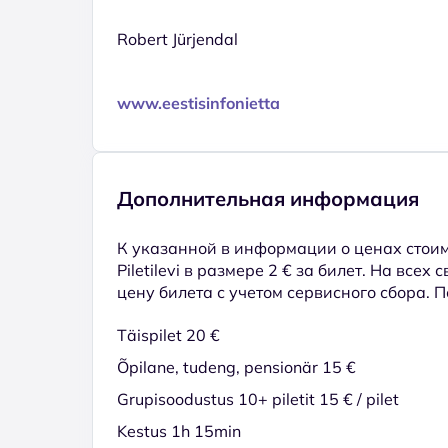
Robert Jürjendal
www.eestisinfonietta
Дополнительная информация
К указанной в информации о ценах стоим
Piletilevi в размере 2 € за билет. На всех
цену билета с учетом сервисного сбора. 
Täispilet 20 €
Õpilane, tudeng, pensionär 15 €
Grupisoodustus 10+ piletit 15 € / pilet
Kestus 1h 15min