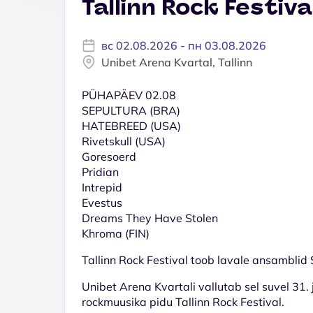
Tallinn Rock Festiv
вс 02.08.2026 - пн 03.08.2026
Unibet Arena Kvartal, Tallinn
PÜHAPÄEV 02.08
SEPULTURA (BRA)
HATEBREED (USA)
Rivetskull (USA)
Goresoerd
Pridian
Intrepid
Evestus
Dreams They Have Stolen
Khroma (FIN)
Tallinn Rock Festival toob lavale ansamblid
Unibet Arena Kvartali vallutab sel suvel 31. 
rockmuusika pidu
Tallinn Rock Festival
.