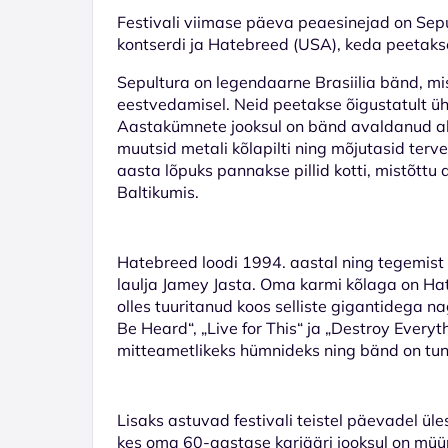
Festivali viimase päeva peaesinejad on
Sep
kontserdi
ja
Hatebreed (USA)
, keda peetaks
Sepultura
on legendaarne Brasiilia bänd, m
eestvedamisel. Neid peetakse õigustatult ü
Aastakümnete jooksul on bänd avaldanud a
muutsid metali kõlapilti ning mõjutasid terv
aasta lõpuks pannakse pillid kotti, mistõttu
Baltikumis
.
Hatebreed
loodi 1994. aastal ning tegemist
laulja Jamey Jasta. Oma karmi kõlaga on H
olles tuuritanud koos selliste gigantidega n
Be Heard
“, „
Live for This
“ ja „
Destroy Everyt
mitteametlikeks hümnideks ning bänd on tunt
Lisaks astuvad festivali teistel päevadel ü
kes oma 60-aastase karjääri jooksul on müü