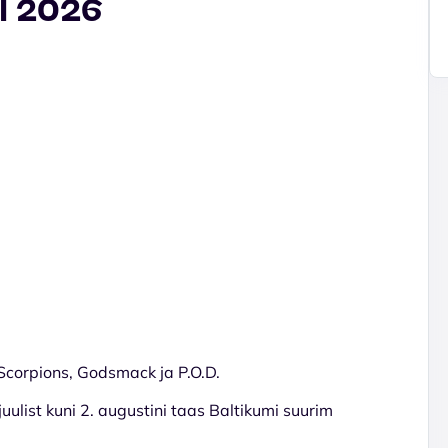
al 2026
 Scorpions, Godsmack ja P.O.D.
juulist kuni 2. augustini taas Baltikumi suurim