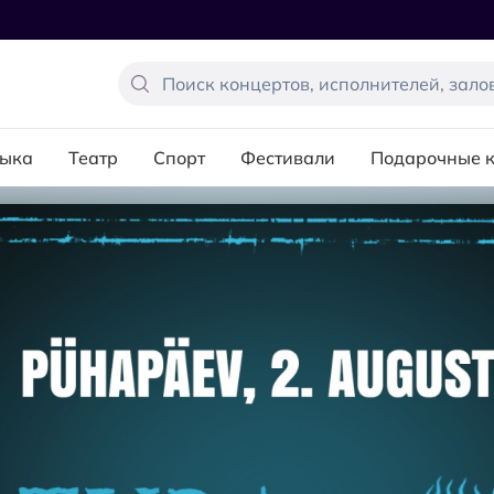
ыка
Театр
Спорт
Фестивали
Подарочные 