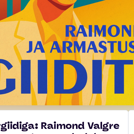
giidiga: Raimond Valgre