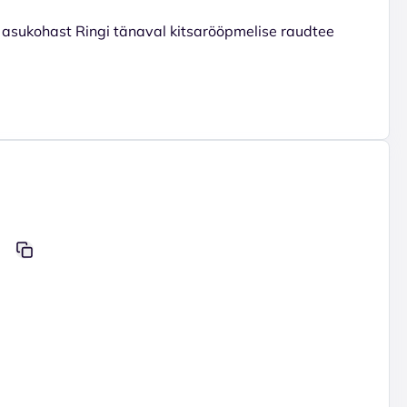
asukohast Ringi tänaval kitsarööpmelise raudtee