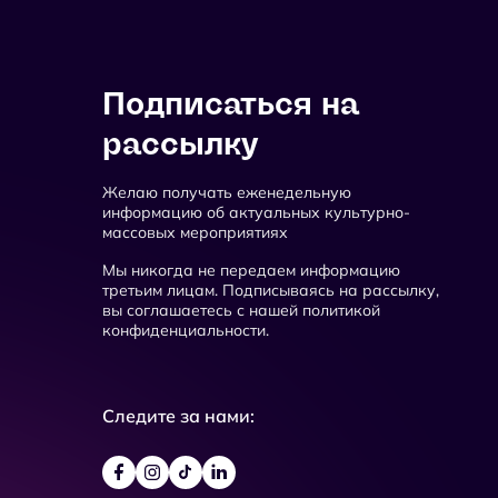
Подписаться на
рассылку
Желаю получать еженедельную
информацию об актуальных культурно-
массовых мероприятиях
Мы никогда не передаем информацию
третьим лицам. Подписываясь на рассылку,
вы соглашаетесь с нашей политикой
конфиденциальности.
Следите за нами: