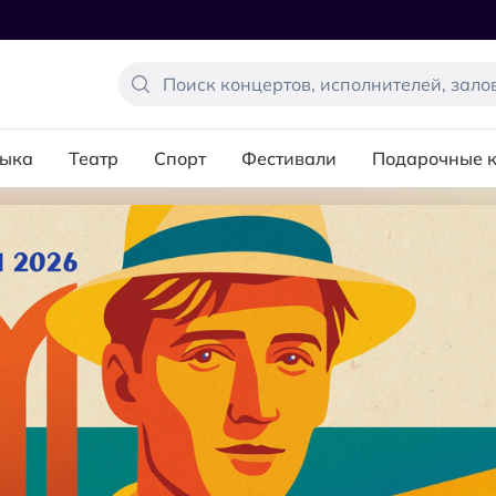
ыка
Театр
Спорт
Фестивали
Подарочные 