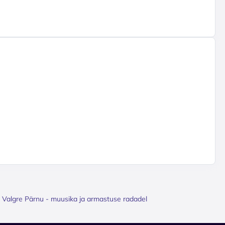
 Valgre Pärnu - muusika ja armastuse radadel