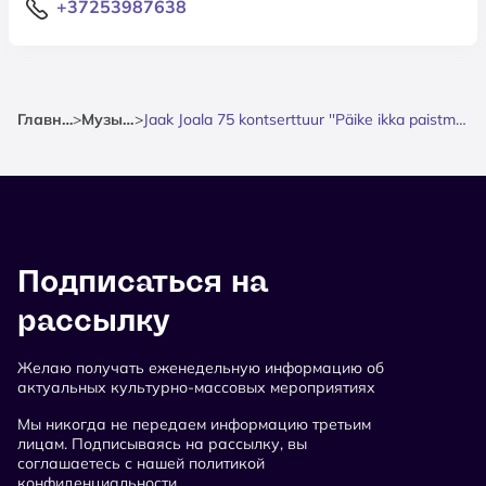
+37253987638
Главная
>
Музыка
>
Jaak Joala 75 kontserttuur ''Päike ikka paistma jääb''
Подписаться на
рассылку
Желаю получать еженедельную информацию об
актуальных культурно-массовых мероприятиях
Мы никогда не передаем информацию третьим
лицам. Подписываясь на рассылку, вы
соглашаетесь с нашей политикой
конфиденциальности.