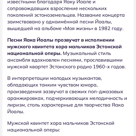
известными благодаря Яаку Йоале и
сопровождавших взросление нескольких
поколений эстоноземельцев. Название концерта
заимствовано у одноимённой песни Йоалы,
вышедшей на альбоме «Моя жизнь» в 1982 году.
Песни Яака Йоалы прозвучат в исполнении
мужского квинтета хора мальчиков Эстонской
национальной оперы.
Музыкальный стиль
ансамбля вдохновлен песнями, прославившими
мужской квартет Эстонского радио 1960-х годов.
В интерпретации молодых музыкантов,
обладающих тонким чувством юмора,
произведения зазвучат в свежих поп-джазовых
аранжировках, подчеркивающих мелодичность и
лиризм, столь характерные для творчества Яака
Йоалы.
Мужской квинтет хора мальчиков Эстонской
национальной оперы: