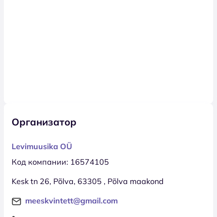
Организатор
Levimuusika OÜ
Код компании: 16574105
Kesk tn 26, Põlva, 63305 , Põlva maakond
meeskvintett@gmail.com