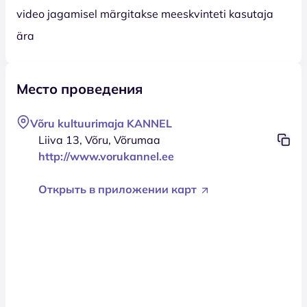
video jagamisel märgitakse meeskvinteti kasutaja
ära
Место проведения
Võru kultuurimaja KANNEL
Liiva 13, Võru, Võrumaa
http://www.vorukannel.ee
Открыть в приложении карт