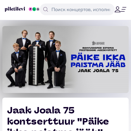
Jaak Joala 75
kontserttuur ''Päike