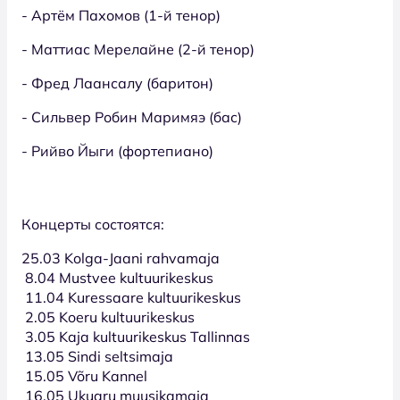
- Артём Пахомов (1-й тенор)
- Маттиас Мерелайне (2-й тенор)
- Фред Лаансалу (баритон)
- Сильвер Робин Маримяэ (бас)
- Рийво Йыги (фортепиано)
Концерты состоятся:
25.03 Kolga-Jaani rahvamaja
8.04 Mustvee kultuurikeskus
11.04 Kuressaare kultuurikeskus
2.05 Koeru kultuurikeskus
3.05 Kaja kultuurikeskus Tallinnas
13.05 Sindi seltsimaja
15.05 Võru Kannel
16.05 Ukuaru muusikamaja