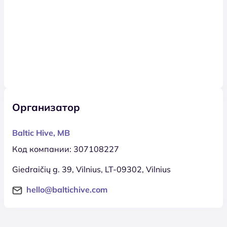
Организатор
Baltic Hive, MB
Код компании: 307108227
Giedraičių g. 39, Vilnius, LT-09302, Vilnius
hello@baltichive.com