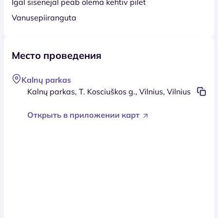
Igal sisenejal peab olema kehtiv pilet
Vanusepiiranguta
Место проведения
Kalnų parkas
Kalnų parkas, T. Kosciuškos g., Vilnius, Vilnius
Открыть в приложении карт