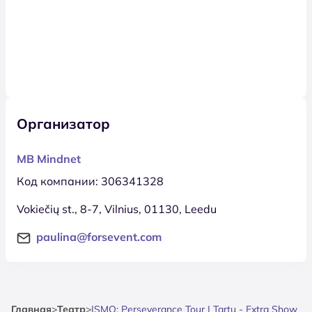
Организатор
MB Mindnet
Код компании: 306341328
Vokiečių st., 8-7, Vilnius, 01130, Leedu
paulina@forsevent.com
Главная
>
Театр
>
ISMO: Perseverance Tour | Tartu - Extra Show