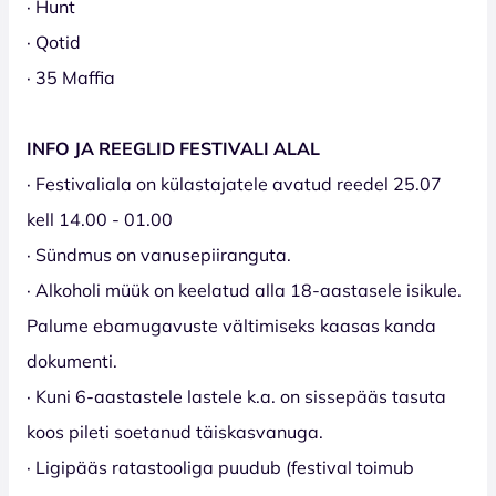
· Hunt
· Qotid
· 35 Maffia
INFO JA REEGLID FESTIVALI ALAL
· Festivaliala on külastajatele avatud reedel 25.07
kell 14.00 - 01.00
· Sündmus on vanusepiiranguta.
· Alkoholi müük on keelatud alla 18-aastasele isikule.
Palume ebamugavuste vältimiseks kaasas kanda
dokumenti.
· Kuni 6-aastastele lastele k.a. on sissepääs tasuta
koos pileti soetanud täiskasvanuga.
· Ligipääs ratastooliga puudub (festival toimub