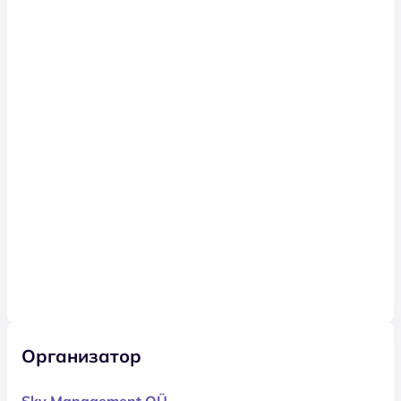
Организатор
Sky Management OÜ