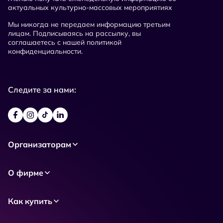
актуальных культурно-массовых мероприятиях
Мы никогда не передаем информацию третьим
лицам. Подписываясь на рассылку, вы
соглашаетесь с нашей политикой
конфиденциальности.
Следите за нами:
Организаторам
О фирме
Как купить