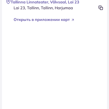
Tallinna Linnateater, Võlvsaal, Lai 23
Lai 23, Tallinn, Tallinn, Harjumaa
Открыть в приложении карт