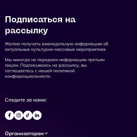
Подписаться на
рассылку
Желаю получать еженедельную информацию об
актуальных культурно-массовых мероприятиях
Мы никогда не передаем информацию третьим
лицам. Подписываясь на рассылку, вы
соглашаетесь с нашей политикой
конфиденциальности.
Следите за нами:
Организаторам