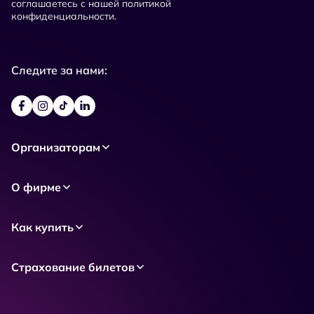
соглашаетесь с нашей политикой
конфиденциальности.
Следите за нами:
Организаторам
О фирме
Как купить
Страхование билетов