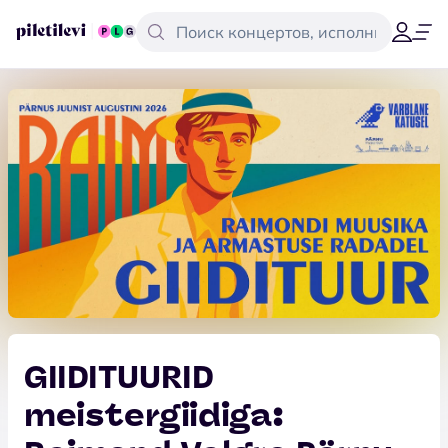
GIIDITUURID
meistergiidiga: