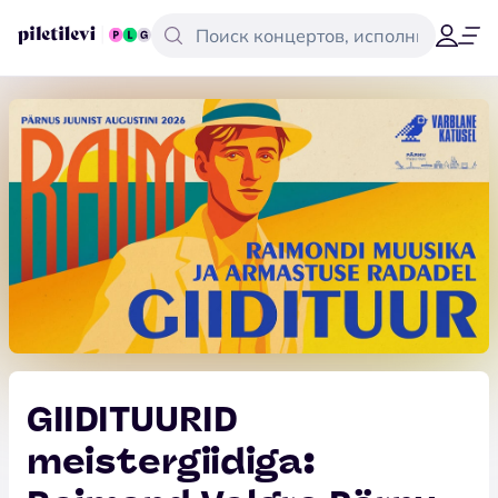
GIIDITUURID
meistergiidiga: