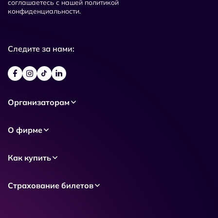
соглашаетесь с нашей политикой
конфиденциальности.
Следите за нами:
Организаторам
О фирме
Как купить
Страхование билетов