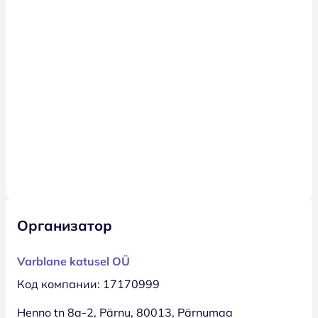
Организатор
Varblane katusel OÜ
Код компании: 17170999
Henno tn 8a-2, Pärnu, 80013, Pärnumaa