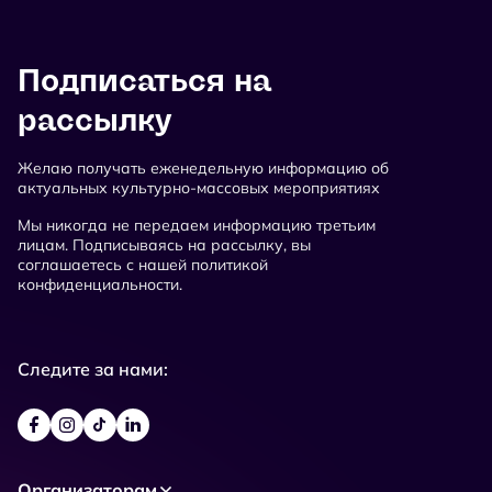
Подписаться на
рассылку
Желаю получать еженедельную информацию об
актуальных культурно-массовых мероприятиях
Мы никогда не передаем информацию третьим
лицам. Подписываясь на рассылку, вы
соглашаетесь с нашей политикой
конфиденциальности.
Следите за нами:
Организаторам