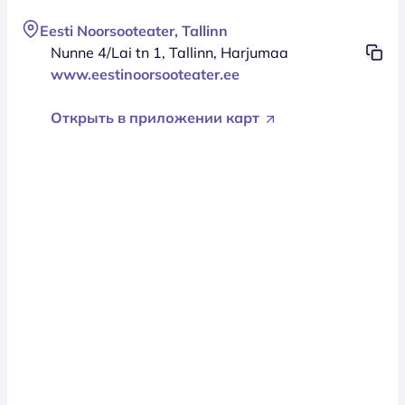
Eesti Noorsooteater, Tallinn
Nunne 4/Lai tn 1, Tallinn, Harjumaa
www.eestinoorsooteater.ee
Открыть в приложении карт