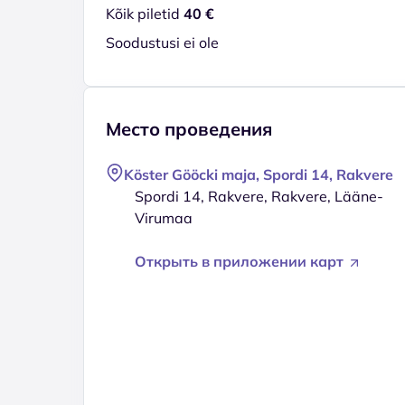
Kõik piletid
40 €
Soodustusi ei ole
Место проведения
Köster Gööcki maja, Spordi 14, Rakvere
Spordi 14, Rakvere, Rakvere, Lääne-
Virumaa
Открыть в приложении карт