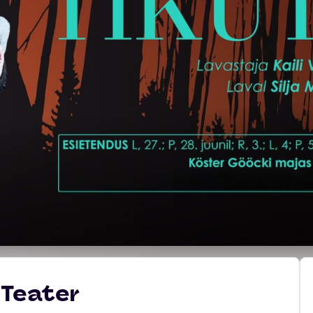
 Teater