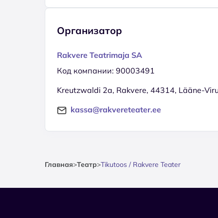
Организатор
Rakvere Teatrimaja SA
Код компании: 90003491
Kreutzwaldi 2a, Rakvere, 44314, Lääne-Vi
kassa@rakvereteater.ee
Главная
>
Театр
>
Tikutoos / Rakvere Teater