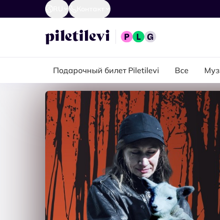
RU
Контакт
Подарочный билет Piletilevi
Все
Муз