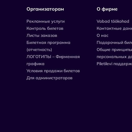
Организаторам
О фирме
Рекламные услуги
Vabad töökohad
Контроль билетов
Контактные дан
Листы заказов
О нас
Билетная программа
Подарочный бил
(отчетность)
Общие принципы
ЛОГОТИПЫ – Фирменная
персональных д
графика
Piletilevi поддер
Условия продажи билетов
Для администраторов