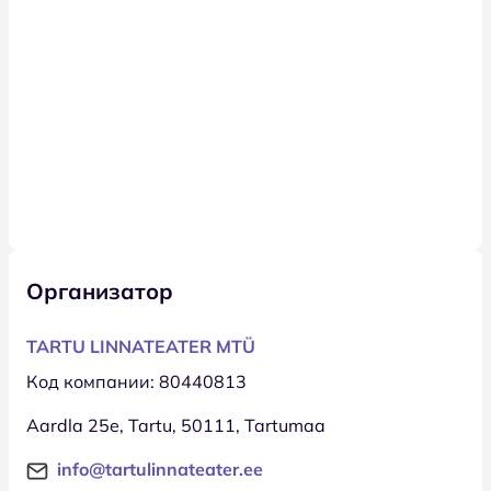
Организатор
TARTU LINNATEATER MTÜ
Код компании: 80440813
Aardla 25e, Tartu, 50111, Tartumaa
info@tartulinnateater.ee