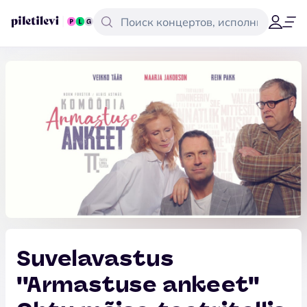
Suvelavastus
''Armastuse ankeet''