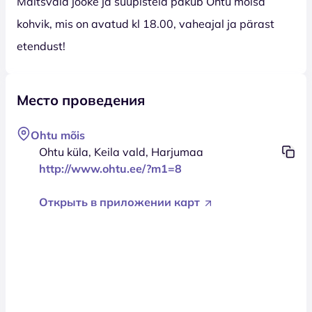
Maitsvaid jooke ja suupisteid pakub Ohtu mõisa
kohvik, mis on avatud kl 18.00, vaheajal ja pärast
etendust!
Место проведения
Ohtu mõis
Ohtu küla, Keila vald, Harjumaa
http://www.ohtu.ee/?m1=8
Открыть в приложении карт