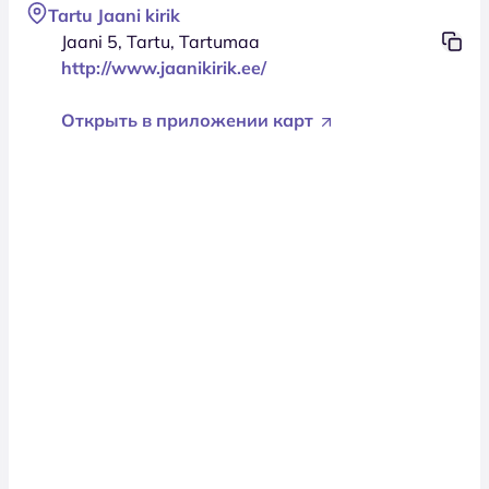
Tartu Jaani kirik
Jaani 5, Tartu, Tartumaa
http://www.jaanikirik.ee/
Открыть в приложении карт