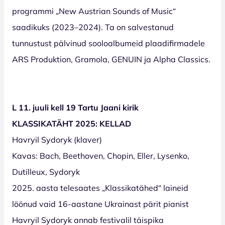
programmi „New Austrian Sounds of Music“
saadikuks (2023–2024). Ta on salvestanud
tunnustust pälvinud sooloalbumeid plaadifirmadele
ARS Produktion, Gramola, GENUIN ja Alpha Classics.
L 11. juuli kell 19 Tartu Jaani kirik
KLASSIKATÄHT 2025: KELLAD
Havryil Sydoryk (klaver)
Kavas: Bach, Beethoven, Chopin, Eller, Lysenko,
Dutilleux, Sydoryk
2025. aasta telesaates „Klassikatähed“ laineid
löönud vaid 16-aastane Ukrainast pärit pianist
Havryil Sydoryk annab festivalil täispika