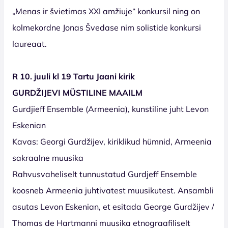
„Menas ir švietimas XXI amžiuje“ konkursil ning on
kolmekordne Jonas Švedase nim solistide konkursi
laureaat.
R 10. juuli kl 19 Tartu Jaani kirik
GURDŽIJEVI MÜSTILINE MAAILM
Gurdjieff Ensemble (Armeenia), kunstiline juht Levon
Eskenian
Kavas: Georgi Gurdžijev, kiriklikud hümnid, Armeenia
sakraalne muusika
Rahvusvaheliselt tunnustatud Gurdjeff Ensemble
koosneb Armeenia juhtivatest muusikutest. Ansambli
asutas Levon Eskenian, et esitada George Gurdžijev /
Thomas de Hartmanni muusika etnograafiliselt