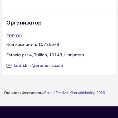
Организатор
ERP OÜ
Код компании: 10725678
Estonia pst 4, Tallinn, 10148, Harjumaa
kadri.kiis@erpmusic.com
Главная
>
Фестиваль
>
Pass / Festival Klaaspärlimäng 2026