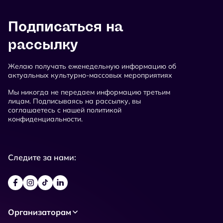
Подписаться на
рассылку
Желаю получать еженедельную информацию об
актуальных культурно-массовых мероприятиях
Мы никогда не передаем информацию третьим
лицам. Подписываясь на рассылку, вы
соглашаетесь с нашей политикой
конфиденциальности.
Следите за нами:
Организаторам