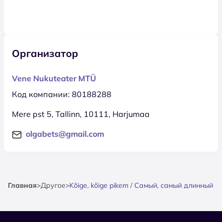
Организатор
Vene Nukuteater MTÜ
Код компании: 80188288
Mere pst 5, Tallinn, 10111, Harjumaa
olgabets@gmail.com
Главная
>
Другое
>
Kõige, kõige pikem / Самый, самый длинный