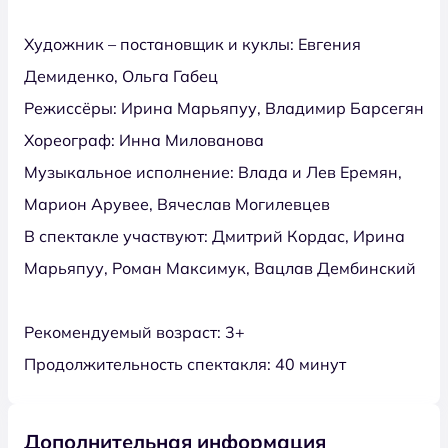
Художник – постановщик и куклы: Евгения
Демиденко, Ольга Габец
Режиссёры: Ирина Марьяпуу, Владимир Барсегян
Хореограф: Инна Милованова
Музыкальное исполнение: Влада и Лев Еремян,
Марион Арувее, Вячеслав Могилевцев
В спектакле участвуют: Дмитрий Кордас, Ирина
Марьяпуу, Роман Максимук, Вацлав Дембинский
Рекомендуемый возраст: 3+
Продолжительность спектакля: 40 минут
Дополнительная информация