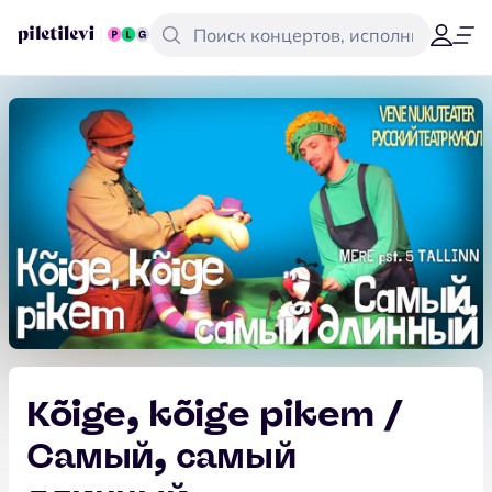
Kõige, kõige pikem /
Самый, самый