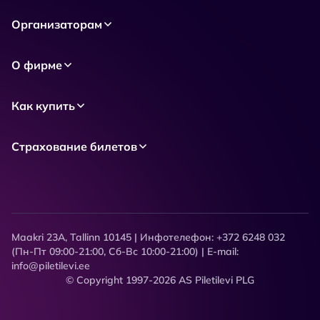
Организаторам
О фирме
Как купить
Страхование билетов
Maakri 23A, Tallinn 10145 | Инфотелефон: +372 6248 032
(Пн-Пт 09:00-21:00, Сб-Вс 10:00-21:00) | E-mail:
info@piletilevi.ee
© Copyright 1997-2026 AS Piletilevi PLG