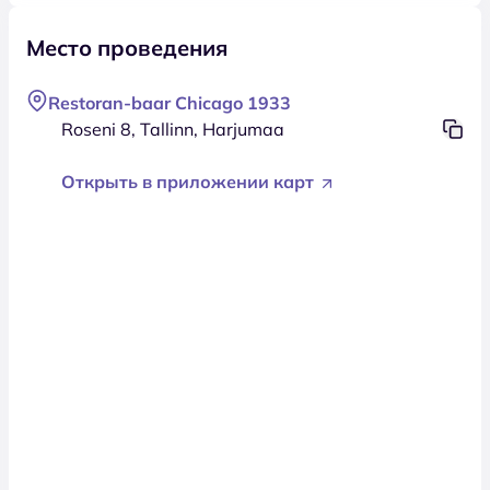
Место проведения
Restoran-baar Chicago 1933
Roseni 8, Tallinn, Harjumaa
Открыть в приложении карт