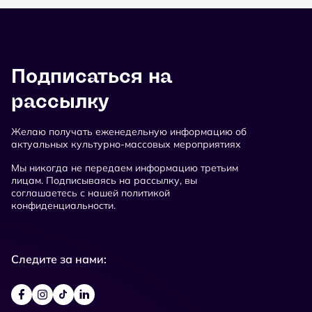
Подписаться на
рассылку
Желаю получать еженедельную информацию об
актуальных культурно-массовых мероприятиях
Мы никогда не передаем информацию третьим
лицам. Подписываясь на рассылку, вы
соглашаетесь с нашей политикой
конфиденциальности.
Следите за нами: