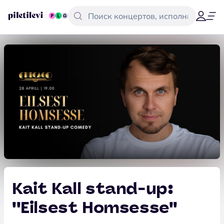
Kait Kall stand-up:
''Eilsest Homsesse''