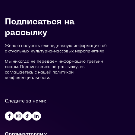
Подписаться на
рассылку
Желаю получать еженедельную информацию об
актуальных культурно-массовых мероприятиях
Мы никогда не передаем информацию третьим
лицам. Подписываясь на рассылку, вы
соглашаетесь с нашей политикой
конфиденциальности.
Следите за нами:
Организаторам