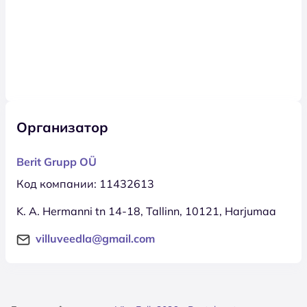
Организатор
Berit Grupp OÜ
Код компании: 11432613
K. A. Hermanni tn 14-18, Tallinn, 10121, Harjumaa
villuveedla@gmail.com