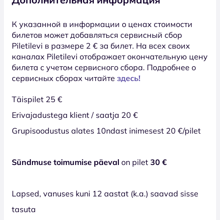
К указанной в информации о ценах стоимости
билетов может добавляться сервисный сбор
Piletilevi в размере 2 € за билет. На всех своих
каналах Piletilevi отображает окончательную цену
билета с учетом сервисного сбора. Подробнее о
сервисных сборах читайте
здесь!
Täispilet 25 €
Erivajadustega klient / saatja 20 €
Grupisoodustus alates 10ndast inimesest 20 €/pilet
Sündmuse toimumise päeval
on pilet
30 €
Lapsed, vanuses kuni 12 aastat (k.a.) saavad sisse
tasuta