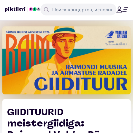
GIIDITUURID
meistergiidiga: