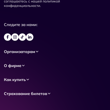
соглашаетесь с нашей политикой
конфиденциальности.
Следите за нами:
Организаторам
О фирме
Как купить
Страхование билетов