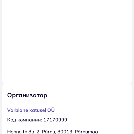
Организатор
Varblane katusel OÜ
Код компании: 17170999
Henno tn 8a-2, Pärnu, 80013, Pärnumaa