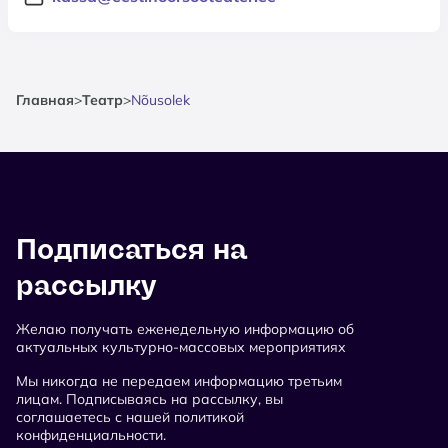
Главная
>
Театр
>
Nõusolek
Подписаться на
рассылку
Желаю получать еженедельную информацию об
актуальных культурно-массовых мероприятиях
Мы никогда не передаем информацию третьим
лицам. Подписываясь на рассылку, вы
соглашаетесь с нашей политикой
конфиденциальности.