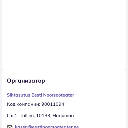
Организатор
Sihtasutus Eesti Noorsooteater
Код компании: 90011094
Lai 1, Tallinn, 10133, Harjumaa
kassa@eestinoorsooteater.ee