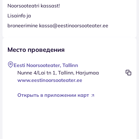
Noorsooteatri kassast!
Lisainfo ja
broneerimine kassa@eestinoorsooteater.ee
Место проведения
Eesti Noorsooteater, Tallinn
Nunne 4/Lai tn 1, Tallinn, Harjumaa
www.eestinoorsooteater.ee
Открыть в приложении карт