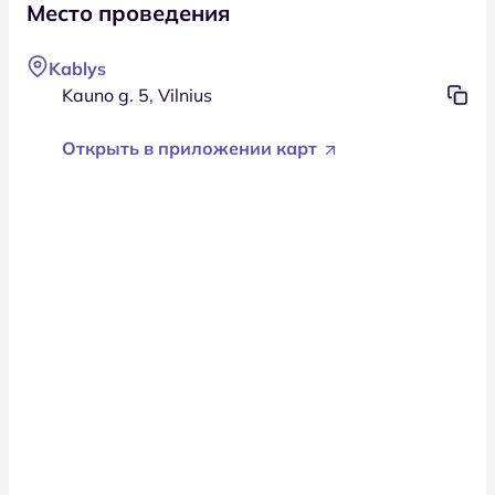
Место проведения
Kablys
Kauno g. 5, Vilnius
Открыть в приложении карт