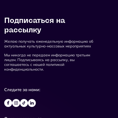
Подписаться на
рассылку
Желаю получать еженедельную информацию об
актуальных культурно-массовых мероприятиях
Мы никогда не передаем информацию третьим
лицам. Подписываясь на рассылку, вы
соглашаетесь с нашей политикой
конфиденциальности.
Следите за нами: