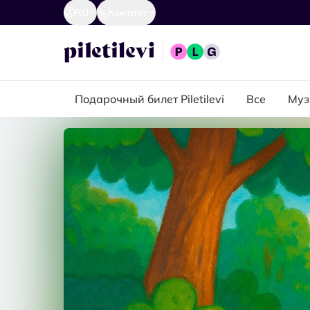
RU
Контакт
Подарочный билет Piletilevi
Все
Муз