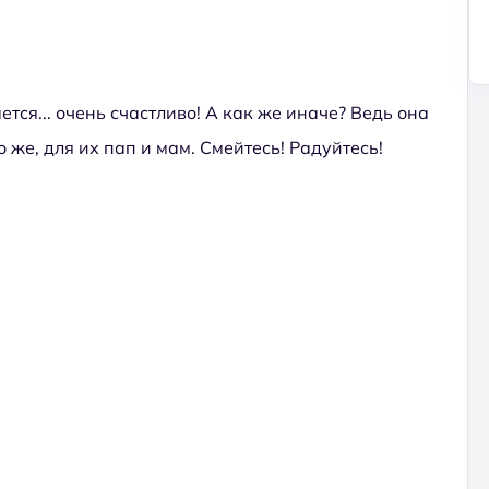
тся... очень счастливо! А как же иначе? Ведь она
 же, для их пап и мам. Смейтесь! Радуйтесь!