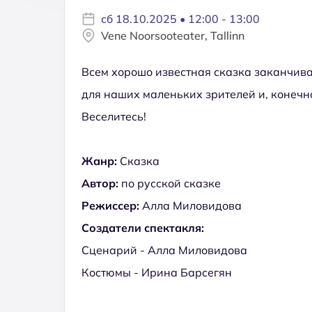
сб 18.10.2025 • 12:00 - 13:00
Vene Noorsooteater, Tallinn
Всем хорошо известная сказка заканчивае
для наших маленьких зрителей и, конечно
Веселитесь!
Жанр:
Сказка
Автор:
по русской сказке
Режиссер:
Алла Миловидова
Создатели спектакля:
Сценарий - Алла Миловидова
Костюмы - Ирина Барсегян