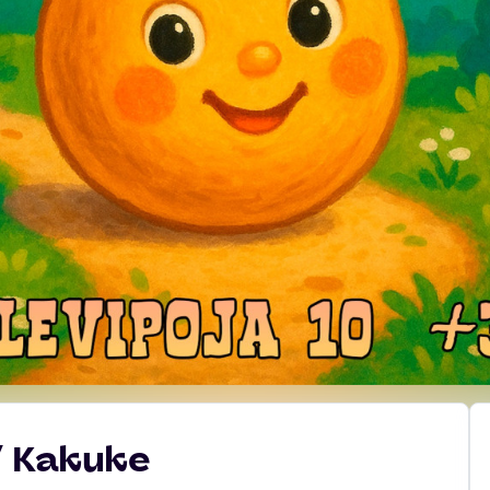
/ Kakuke