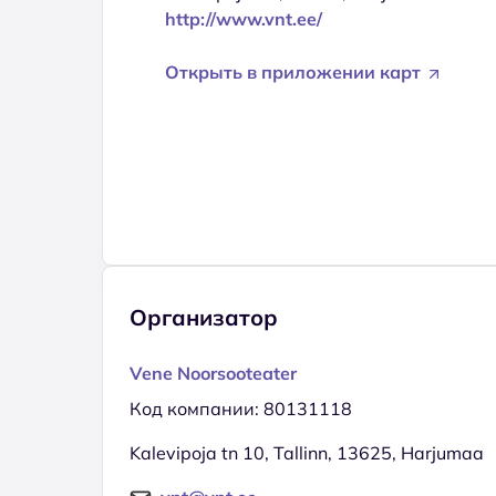
http://www.vnt.ee/
Открыть в приложении карт
Организатор
Vene Noorsooteater
Код компании: 80131118
Kalevipoja tn 10, Tallinn, 13625, Harjumaa