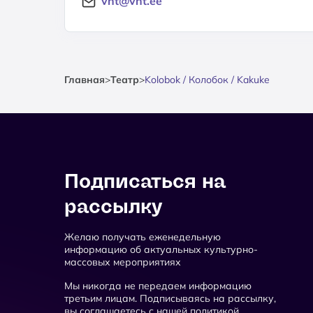
vnt@vnt.ee
Главная
>
Театр
>
Kolobok / Колобок / Kakuke
Подписаться на
рассылку
Желаю получать еженедельную
информацию об актуальных культурно-
массовых мероприятиях
Мы никогда не передаем информацию
третьим лицам. Подписываясь на рассылку,
вы соглашаетесь с нашей политикой