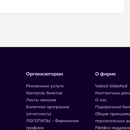
Организаторам
О фирме
Рекламные услуги
Vabad töökohad
Контроль билетов
Контактные дан
Листы заказов
О нас
Билетная программа
Подарочный бил
(отчетность)
Общие принципы
ЛОГОТИПЫ – Фирменная
персональных д
графика
Piletilevi поддер