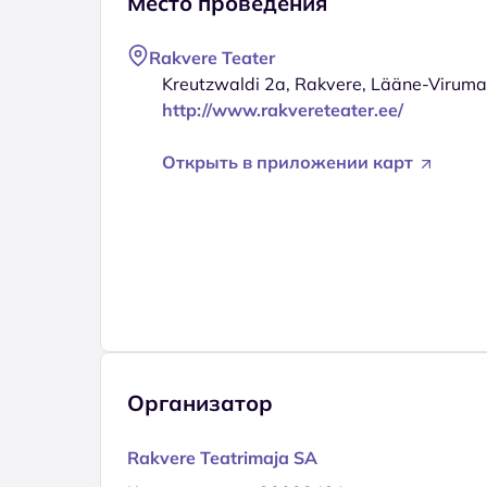
Место проведения
Rakvere Teater
Kreutzwaldi 2a, Rakvere, Lääne-Virum
http://www.rakvereteater.ee/
Открыть в приложении карт
Организатор
Rakvere Teatrimaja SA