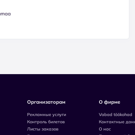
rumaa
Организаторам
О фирме
Рекламные услуги
Vabad töökohad
Контроль билетов
Контактные дан
Листы заказов
О нас