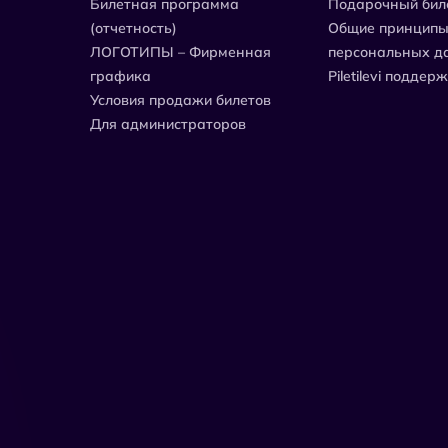
Билетная программа
Подарочный бил
(отчетность)
Общие принципы
ЛОГОТИПЫ – Фирменная
персональных д
графика
Piletilevi поддер
Условия продажи билетов
Для администраторов