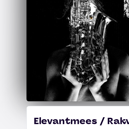
Elevantmees / Rakv