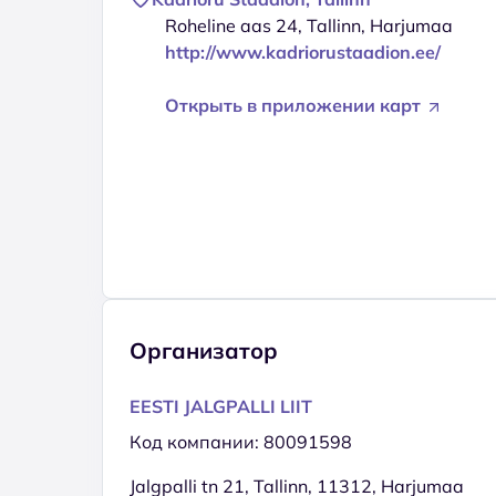
Roheline aas 24, Tallinn, Harjumaa
http://www.kadriorustaadion.ee/
Открыть в приложении карт
Организатор
EESTI JALGPALLI LIIT
Код компании: 80091598
Jalgpalli tn 21, Tallinn, 11312, Harjumaa