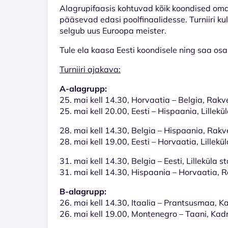
Alagrupifaasis kohtuvad kõik koondised om
pääsevad edasi poolfinaalidesse. Turniiri kul
selgub uus Euroopa meister.
Tule ela kaasa Eesti koondisele ning saa osa
Turniiri ajakava:
A-alagrupp:
25. mai kell 14.30, Horvaatia – Belgia, Rakv
25. mai kell 20.00, Eesti – Hispaania, Lillekü
28. mai kell 14.30, Belgia – Hispaania, Rakv
28. mai kell 19.00, Eesti – Horvaatia, Lillekü
31. mai kell 14.30, Belgia – Eesti, Lilleküla s
31. mai kell 14.30, Hispaania – Horvaatia, 
B-alagrupp:
26. mai kell 14.30, Itaalia – Prantsusmaa, K
26. mai kell 19.00, Montenegro – Taani, Kad