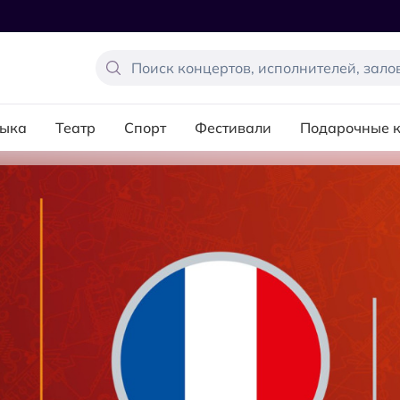
ыка
Театр
Спорт
Фестивали
Подарочные 