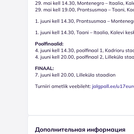
29. mai kell 14.30, Montenegro – Itaalia, Ka
29. mai kell 19.00, Prantsusmaa – Taani, Ka
1. juuni kell 14.30, Prantsusmaa – Monteneg
1. juuni kell 14.30, Taani – Itaalia, Kalevi ke
Poolfinaalid:
4. juuni kell 14.30, poolfinaal 1, Kadrioru st
4. juuni kell 20.00, poolfinaal 2, Lilleküla sta
FINAAL:
7. juuni kell 20.00, Lilleküla staadion
Turniiri ametlik veebileht:
jalgpall.ee/u17eur
Дополнительная информация