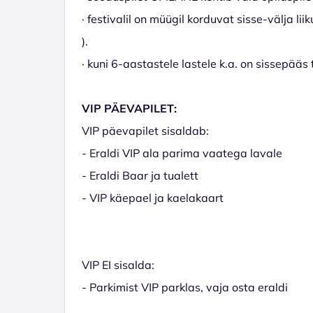
· festivalil on müügil korduvat sisse-välja 
).
· kuni 6-aastastele lastele k.a. on sissepää
VIP PÄEVAPILET:
VIP päevapilet sisaldab:
- Eraldi VIP ala parima vaatega lavale
- Eraldi Baar ja tualett
- VIP käepael ja kaelakaart
VIP EI sisalda:
- Parkimist VIP parklas, vaja osta eraldi