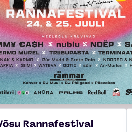
 Võsu Rannafestival