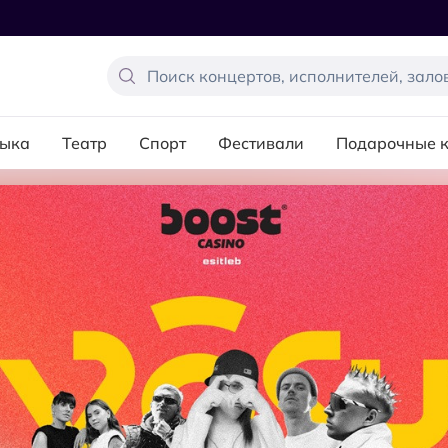
ыка
Театр
Спорт
Фестивали
Подарочные 