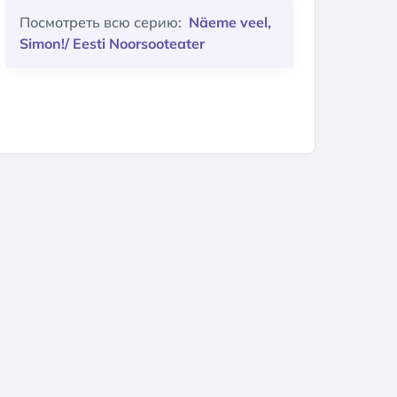
Посмотреть всю серию:
Näeme veel,
Simon!/ Eesti Noorsooteater