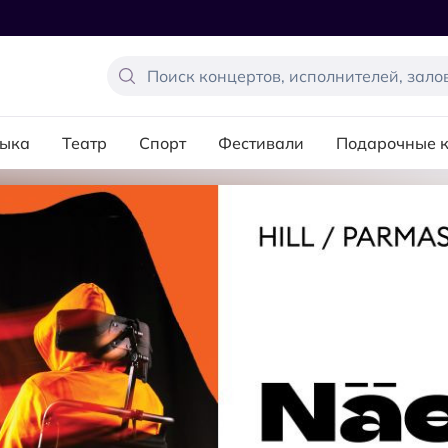
ыка
Театр
Спорт
Фестивали
Подарочные 