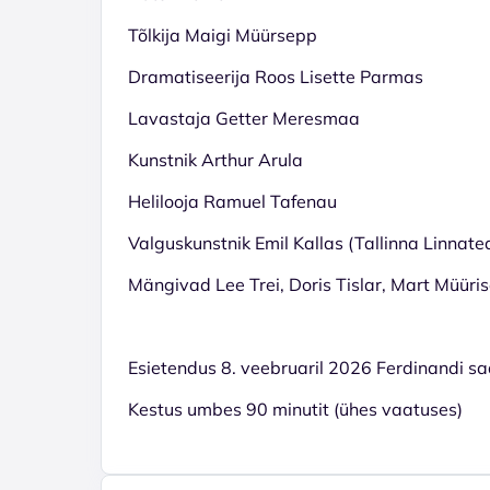
Tõlkija Maigi Müürsepp
Dramatiseerija Roos Lisette Parmas
Lavastaja Getter Meresmaa
Kunstnik Arthur Arula
Helilooja Ramuel Tafenau
Valguskunstnik Emil Kallas (Tallinna Linnate
Mängivad Lee Trei, Doris Tislar, Mart Müüris
Esietendus 8. veebruaril 2026 Ferdinandi saa
Kestus umbes 90 minutit (ühes vaatuses)