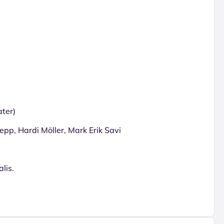
ater)
epp, Hardi Möller, Mark Erik Savi
lis.