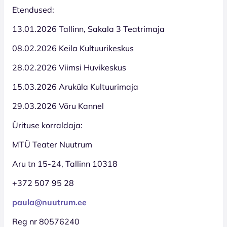
Etendused:
13.01.2026 Tallinn, Sakala 3 Teatrimaja
08.02.2026 Keila Kultuurikeskus
28.02.2026 Viimsi Huvikeskus
15.03.2026 Aruküla Kultuurimaja
29.03.2026 Võru Kannel
Ürituse korraldaja:
MTÜ Teater Nuutrum
Aru tn 15-24, Tallinn 10318
+372 507 95 28
paula@nuutrum.ee
Reg nr 80576240