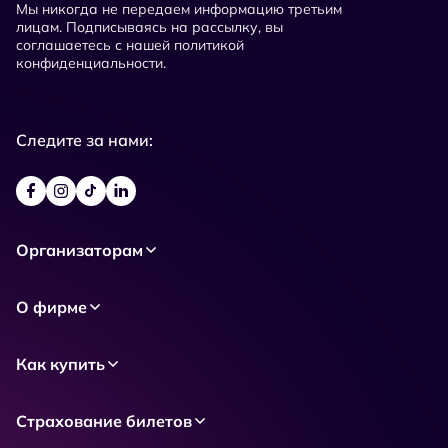
Мы никогда не передаем информацию третьим
лицам. Подписываясь на рассылку, вы
соглашаетесь с нашей политикой
конфиденциальности.
Следите за нами:
Организаторам
О фирме
Как купить
Страхование билетов