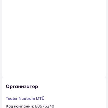
Организатор
Teater Nuutrum MTÜ
Код компании: 80576240