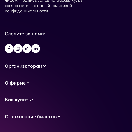
лицам. Подписываясь на рассылку, вы
соглашаетесь с нашей политикой
конфиденциальности.
Следите за нами:
Организаторам
О фирме
Как купить
Страхование билетов