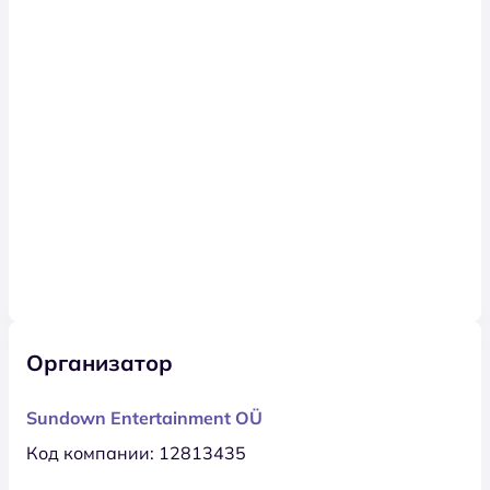
Организатор
Sundown Entertainment OÜ
Код компании: 12813435