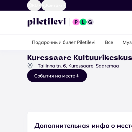
RU
Контакт
Подарочный билет Piletilevi
Все
Муз
Kuressaare Kultuurikesku
Tallinna tn. 6, Kuressaare, Saaremaa
События на месте
Дополнительная инфо о мест