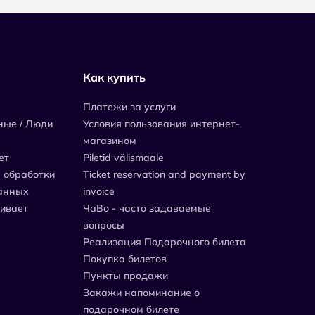
Как купить
Платежи за услуги
ные / Люди
Условия пользования интернет-
магазином
ет
Piletid välismaale
 обработки
Ticket reservation and payment by
анных
invoice
живает
ЧаВо - часто задаваемые
вопросы
Реализация Подарочного билета
Покупка билетов
Пункты продажи
Закажи напоминание о
подарочном билете