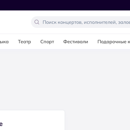
ыка
Театр
Спорт
Фестивали
Подарочные 
s
е