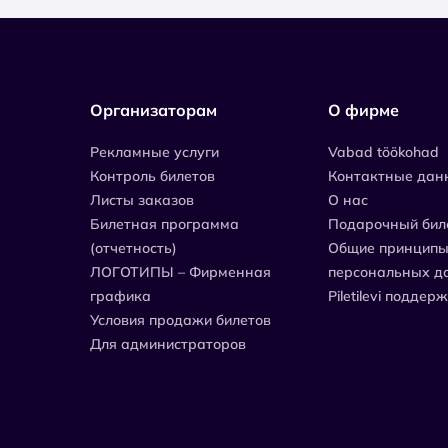
Организаторам
О фирме
Рекламные услуги
Vabad töökohad
Контроль билетов
Контактные дан
Листы заказов
О нас
Билетная программа
Подарочный бил
(отчетность)
Общие принципы
ЛОГОТИПЫ – Фирменная
персональных д
графика
Piletilevi поддер
Условия продажи билетов
Для администраторов