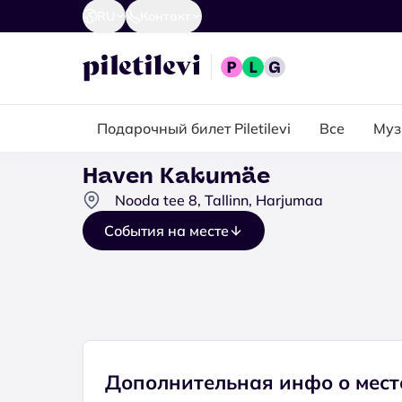
RU
Контакт
Подарочный билет Piletilevi
Все
Муз
Haven Kakumäe
Nooda tee 8, Tallinn, Harjumaa
События на месте
Дополнительная инфо о мест