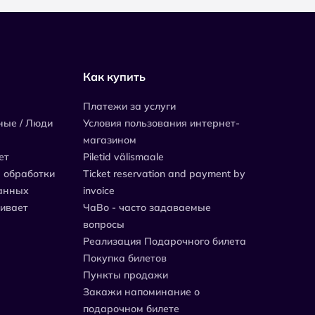
Как купить
Платежи за услуги
ные / Люди
Условия пользования интернет-
магазином
ет
Piletid välismaale
 обработки
Ticket reservation and payment by
анных
invoice
живает
ЧаВо - часто задаваемые
вопросы
Реализация Подарочного билета
Покупка билетов
Пункты продажи
Закажи напоминание о
подарочном билете