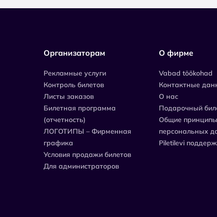
Организаторам
О фирме
Рекламные услуги
Vabad töökohad
Контроль билетов
Контактные дан
Листы заказов
О нас
Билетная программа
Подарочный бил
(отчетность)
Общие принципы
ЛОГОТИПЫ – Фирменная
персональных д
графика
Piletilevi поддер
Условия продажи билетов
Для администраторов