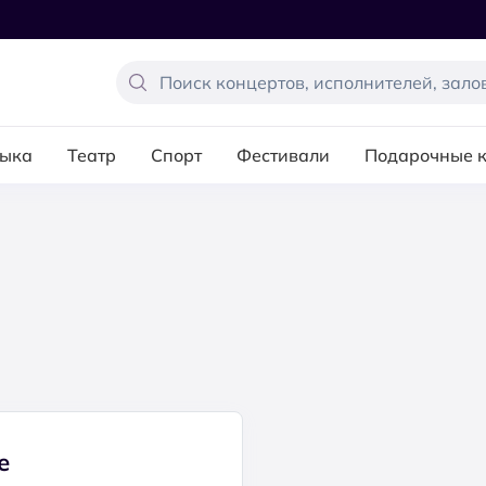
ыка
Театр
Спорт
Фестивали
Подарочные 
е