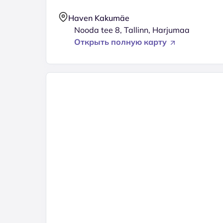
Haven Kakumäe
Nooda tee 8, Tallinn, Harjumaa
Открыть полную карту