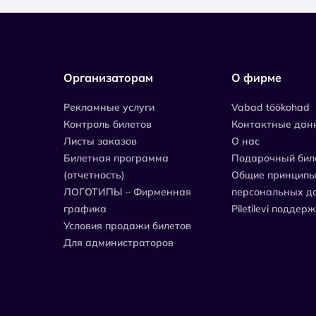
Организаторам
О фирме
Рекламные услуги
Vabad töökohad
Контроль билетов
Контактные дан
Листы заказов
О нас
Билетная программа
Подарочный бил
(отчетность)
Общие принципы
ЛОГОТИПЫ – Фирменная
персональных д
графика
Piletilevi поддер
Условия продажи билетов
Для администраторов