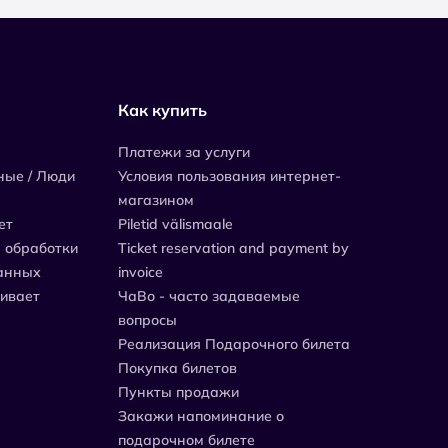
Как купить
Платежи за услуги
ные / Люди
Условия пользования интернет-
магазином
ет
Piletid välismaale
 обработки
Ticket reservation and payment by
анных
invoice
живает
ЧаВо - часто задаваемые
вопросы
Реализация Подарочного билета
Покупка билетов
Пункты продажи
Закажи напоминание о
подарочном билете