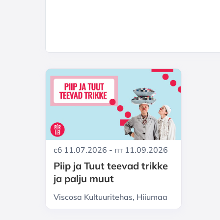
сб 11.07.2026 - пт 11.09.2026
Piip ja Tuut teevad trikke
ja palju muut
Viscosa Kultuuritehas, Hiiumaa