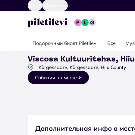
RU
Контакт
Подарочный билет Piletilevi
Все
Муз
Viscosa Kultuuritehas, Hi
Kõrgessaare, Kõrgessaare, Hiiu County
События на месте
Дополнительная инфо о мест