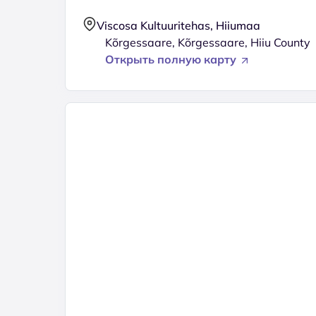
Viscosa Kultuuritehas, Hiiumaa
Kõrgessaare, Kõrgessaare, Hiiu County
Открыть полную карту