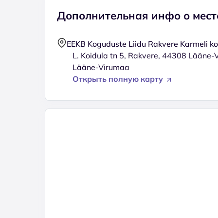
Дополнительная инфо о мест
EEKB Koguduste Liidu Rakvere Karmeli k
L. Koidula tn 5, Rakvere, 44308 Lääne-
Lääne-Virumaa
Открыть полную карту