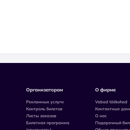
Организаторам
О фирме
Рекламные услуги
Vabad töökohad
Контроль билетов
Контактные дан
Листы заказов
О нас
Билетная программа
Подарочный бил
(отчетность)
Общие принципы