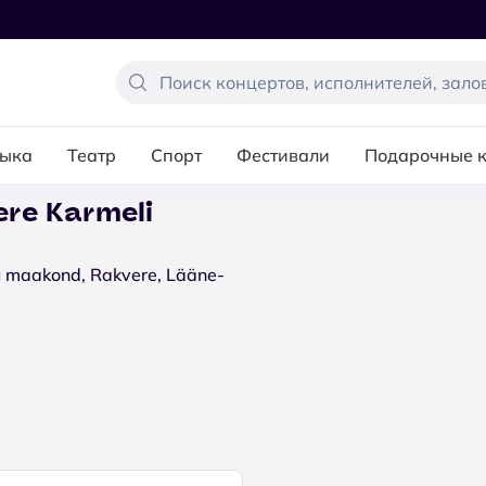
ыка
Театр
Спорт
Фестивали
Подарочные 
ere Karmeli
ru maakond, Rakvere, Lääne-