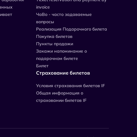
анных
invoice
живает
ЧаВо - часто задаваемые
вопросы
Реализация Подарочного билета
Покупка билетов
Пункты продажи
Закажи напоминание о
подарочном билете
Билет
Страхование билетов
Уcловия страхования билетов IF
Общая информация о
страховании билетов IF