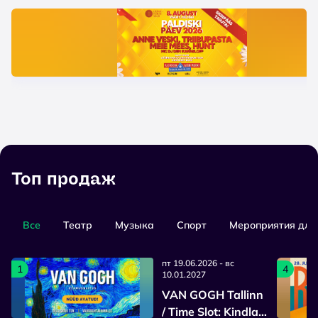
Топ продаж
Все
Театр
Mузыка
Cпорт
Мероприятия для 
пт 19.06.2026 - вс
1
4
10.01.2027
VAN GOGH Tallinn
/ Time Slot: Kindla