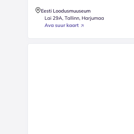
Eesti Loodusmuuseum
Lai 29A, Tallinn, Harjumaa
Ava suur kaart