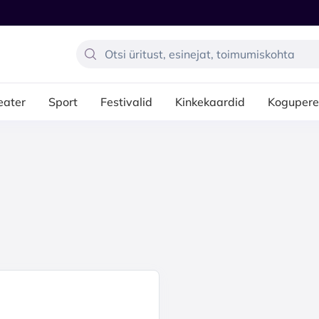
eater
Sport
Festivalid
Kinkekaardid
Kogupere