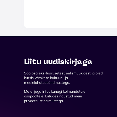
Liitu uudiskirjaga
Saa osa eksklusiivsetest eelismüükidest ja oled
kursis värskete kultuuri- ja
meelelahutussündmustega.
Me ei jaga infot kunagi kolmandatale
osapooltele. Liitudes nõustud meie
privaatsustingimustega.