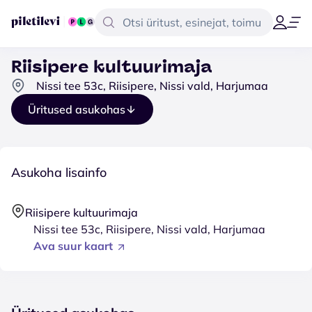
Riisipere kultuurimaja
Nissi tee 53c, Riisipere, Nissi vald, Harjumaa
Üritused asukohas
Asukoha lisainfo
Riisipere kultuurimaja
Nissi tee 53c, Riisipere, Nissi vald, Harjumaa
Ava suur kaart