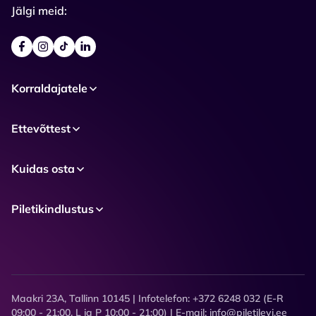
Jälgi meid:
Korraldajatele
Ettevõttest
Kuidas osta
Piletikindlustus
Maakri 23A, Tallinn 10145 | Infotelefon: +372 6248 032 (E-R
09:00 - 21:00, L ja P 10:00 - 21:00) | E-mail: info@piletilevi.ee