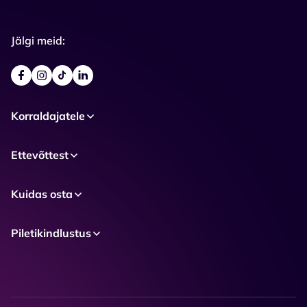
Jälgi meid:
Korraldajatele
Ettevõttest
Kuidas osta
Piletikindlustus