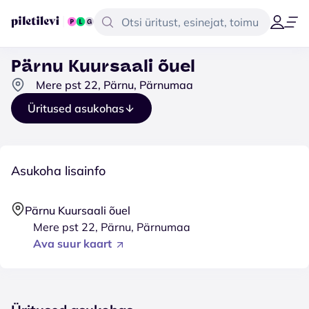
Pärnu Kuursaali õuel
Mere pst 22, Pärnu, Pärnumaa
Üritused asukohas
Asukoha lisainfo
Pärnu Kuursaali õuel
Mere pst 22, Pärnu, Pärnumaa
Ava suur kaart