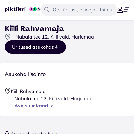
Kiili Rahvamaja
Nabala tee 12, Kiili vald, Harjumaa
Üritused asukohas
Asukoha lisainfo
Kiili Rahvamaja
Nabala tee 12, Kiili vald, Harjumaa
Ava suur kaart