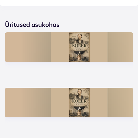
Üritused asukohas