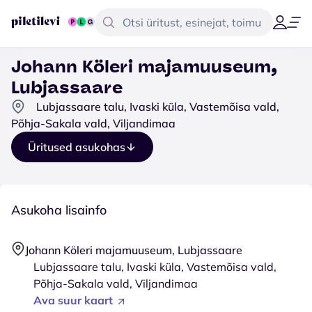
Johann Köleri majamuuseum,
Lubjassaare
Lubjassaare talu, Ivaski küla, Vastemõisa vald,
Põhja-Sakala vald, Viljandimaa
Üritused asukohas
Asukoha lisainfo
Johann Köleri majamuuseum, Lubjassaare
Lubjassaare talu, Ivaski küla, Vastemõisa vald,
Põhja-Sakala vald, Viljandimaa
Ava suur kaart