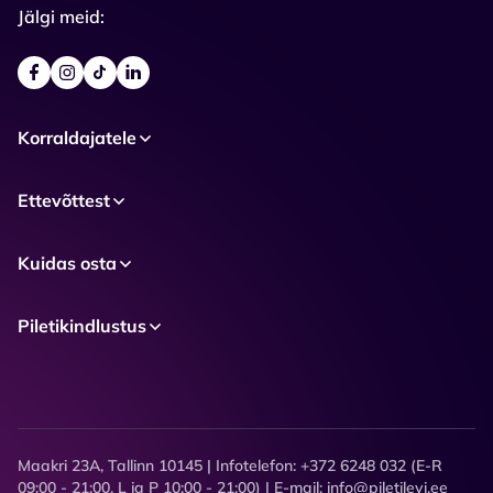
Jälgi meid:
Korraldajatele
Ettevõttest
Kuidas osta
Piletikindlustus
Maakri 23A, Tallinn 10145 | Infotelefon: +372 6248 032 (E-R
09:00 - 21:00, L ja P 10:00 - 21:00) | E-mail: info@piletilevi.ee