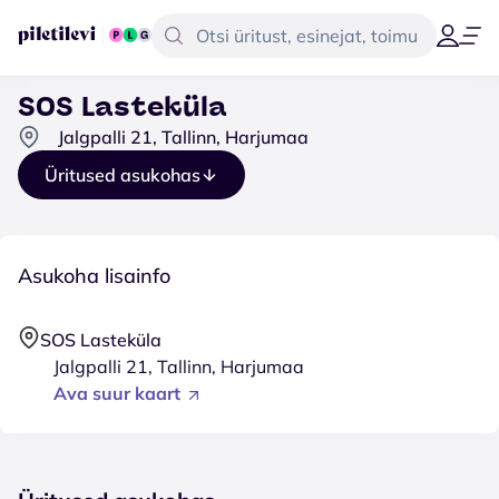
SOS Lasteküla
Jalgpalli 21, Tallinn, Harjumaa
Üritused asukohas
Asukoha lisainfo
SOS Lasteküla
Jalgpalli 21, Tallinn, Harjumaa
Ava suur kaart