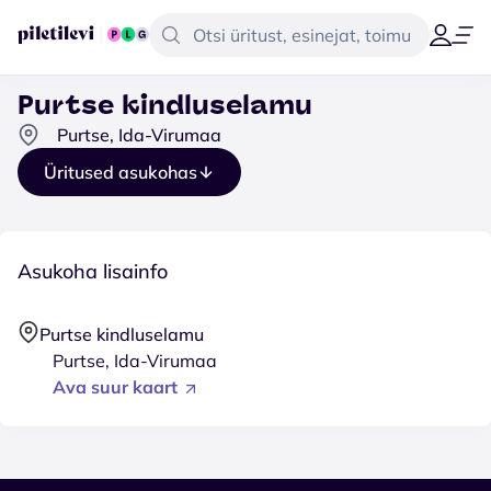
Purtse kindluselamu
Purtse, Ida-Virumaa
Üritused asukohas
Asukoha lisainfo
Purtse kindluselamu
Purtse, Ida-Virumaa
Ava suur kaart