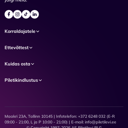
Korraldajatele
Ettevõttest
Kuidas osta
Piletikindlustus
Maakri 23A, Tallinn 10145 | Infotelefon: +372 6248 032 (E-R
09:00 - 21:00, L ja P 10:00 - 21:00) | E-mail: info@piletilevi.ee
© Copyright 1997-2026 AS Piletilevi PLG