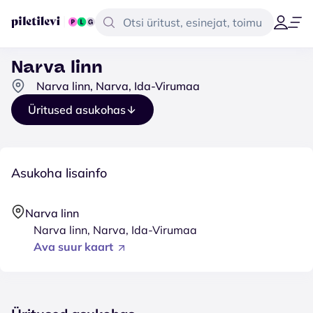
Narva linn
Narva linn, Narva, Ida-Virumaa
Üritused asukohas
Asukoha lisainfo
Narva linn
Narva linn, Narva, Ida-Virumaa
Ava suur kaart