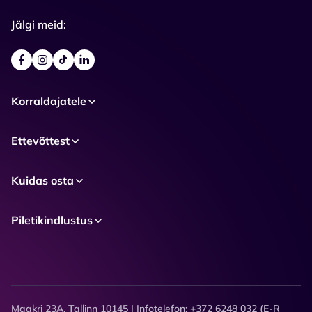
Jälgi meid:
Korraldajatele
Ettevõttest
Kuidas osta
Piletikindlustus
Maakri 23A, Tallinn 10145 | Infotelefon: +372 6248 032 (E-R